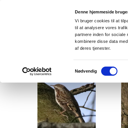
Denne hjemmeside bruger
Vi bruger cookies til at til
til at analysere vores tra
partnere inden for sociale
kombinere disse data med a
af deres tjenester.
Træløber
Samtykkevalg
Nødvendig