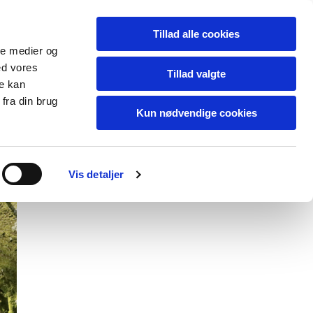
Dansk
Tillad alle cookies
ale medier og
e
Galleri
Kontakt
ed vores
Tillad valgte
re kan
fra din brug
Kun nødvendige cookies
Vis detaljer