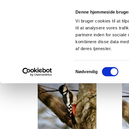
Denne hjemmeside bruger
Vi bruger cookies til at til
til at analysere vores tra
partnere inden for sociale
kombinere disse data med a
af deres tjenester.
Stor Flagspætte
Samtykkevalg
Nødvendig