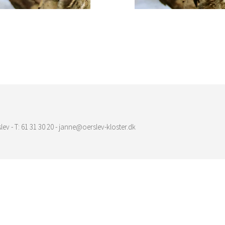
lev - T: 61 31 30 20 - janne@oerslev-kloster.dk