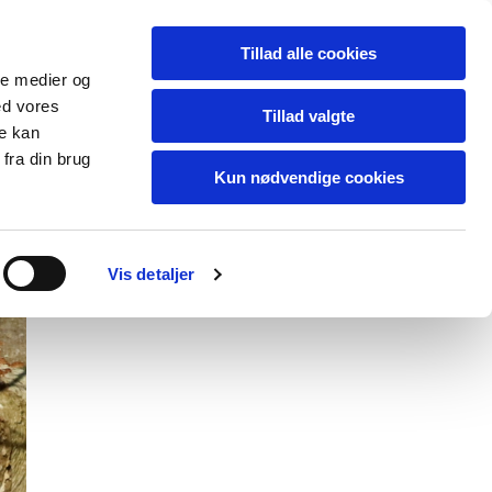
Dansk
Tillad alle cookies
ale medier og
e
Galleri
Kontakt
ed vores
Tillad valgte
re kan
fra din brug
Kun nødvendige cookies
Vis detaljer