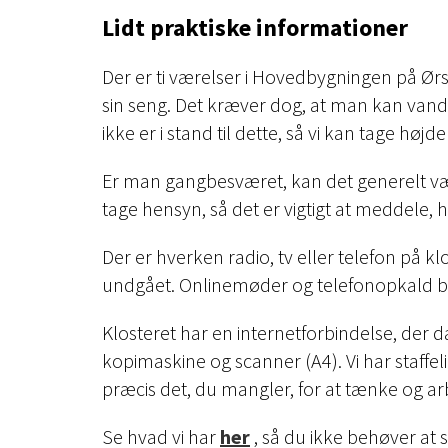
Lidt praktiske informationer
Der er ti værelser i Hovedbygningen på Ørs
sin seng. Det kræver dog, at man kan vand
ikke er i stand til dette, så vi kan tage højde
Er man gangbesværet, kan det generelt vær
tage hensyn, så det er vigtigt at meddele, 
Der er hverken radio, tv eller telefon på k
undgået. Onlinemøder og telefonopkald be
Klosteret har en internetforbindelse, der d
kopimaskine og scanner (A4). Vi har staffelie
præcis det, du mangler, for at tænke og arb
Se hvad vi har
her
, så du ikke behøver at