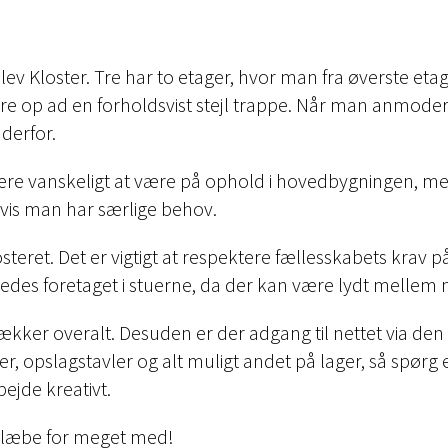
lev Kloster. Tre har to etager, hvor man fra øverste et
re op ad en forholdsvist stejl trappe. Når man anmode
 derfor.
e vanskeligt at være på ophold i hovedbygningen, men v
hvis man har særlige behov.
losteret. Det er vigtigt at respektere fællesskabets krav
des foretaget i stuerne, da der kan være lydt mellem 
ækker overalt. Desuden er der adgang til nettet via den 
r, opslagstavler og alt muligt andet på lager, så spørg end
ejde kreativt.
 slæbe for meget med!